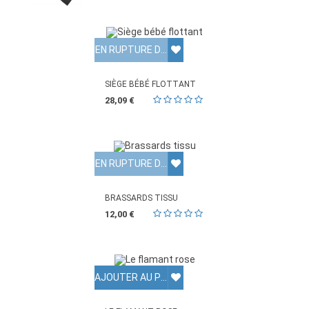
EN RUPTURE DE STOCK
SIÈGE BÉBÉ FLOTTANT
28,09 €
EN RUPTURE DE STOCK
BRASSARDS TISSU
12,00 €
AJOUTER AU PANIER