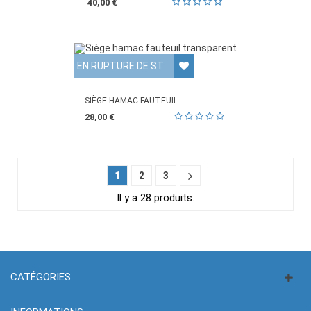
40,00 €
EN RUPTURE DE STOCK
SIÈGE HAMAC FAUTEUIL...
28,00 €
1
2
3
Il y a 28 produits.
CATÉGORIES