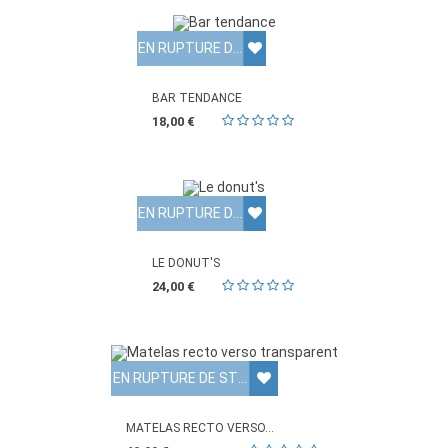
EN RUPTURE DE STOCK
BAR TENDANCE
18,00 €
EN RUPTURE DE STOCK
LE DONUT'S
24,00 €
EN RUPTURE DE STOCK
MATELAS RECTO VERSO...