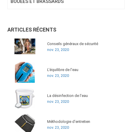
BOUÉES ET BRASSARDS
ARTICLES RÉCENTS
Conseils généraux de sécurité
nov. 23, 2020
L'équilibre de l'eau
nov. 23, 2020
La désinfection de l'eau
nov. 23, 2020
Méthodologie d'entretien
nov. 23, 2020