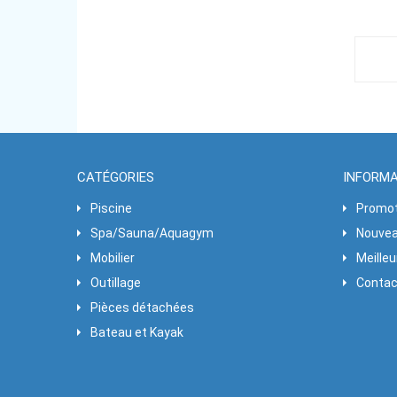
CATÉGORIES
INFORM
Piscine
Promot
Spa/Sauna/Aquagym
Nouvea
Mobilier
Meille
Outillage
Contac
Pièces détachées
Bateau et Kayak