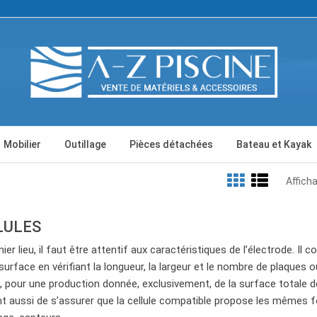
Mobilier
Outillage
Pièces détachées
Bateau et Kayak
Afficha
LULES
ier lieu, il faut être attentif aux caractéristiques de l’électrode. Il 
rface en vérifiant la longueur, la largeur et le nombre de plaques ou g
 pour une production donnée, exclusivement, de la surface totale de
t aussi de s’assurer que la cellule compatible propose les mêmes fonc