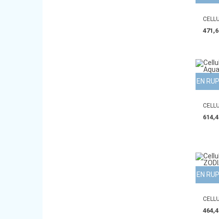
CELLU
471,6
EN RU
CELLU
614,4
EN RU
CELLU
464,4