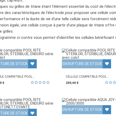
age, capteurs…
ques ou grilles de titane étant l’élément essentiel du coût de l’élect
tre des caractéristiques de l’électrode pour proposer une cellule com
performance et la durée de vie d’une telle cellule sera forcément rédu
sion égale, une cellule conçue à partir d’une plaque de titane offre
e grilles.
ogramme ci-contre vous permet d’identifier les cellules bénéficiant
PTURE DE STOCK
EN RUPTURE DE STOCK
LE COMPATIBLE POOL...
CELLULE COMPATIBLE POOL...
0 €
249,60 €
EN RUPTURE DE STOCK
PTURE DE STOCK