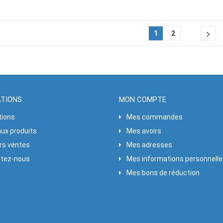
1
2
ATIONS
MON COMPTE
ions
Mes commandes
ux produits
Mes avoirs
urs ventes
Mes adresses
tez-nous
Mes informations personnell
Mes bons de réduction