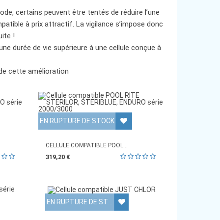
rode, certains peuvent être tentés de réduire l’une
patible à prix attractif. La vigilance s’impose donc
ite !
 une durée de vie supérieure à une cellule conçue à
 de cette amélioration
EN RUPTURE DE STOCK
CELLULE COMPATIBLE POOL...
319,20 €
EN RUPTURE DE STOCK