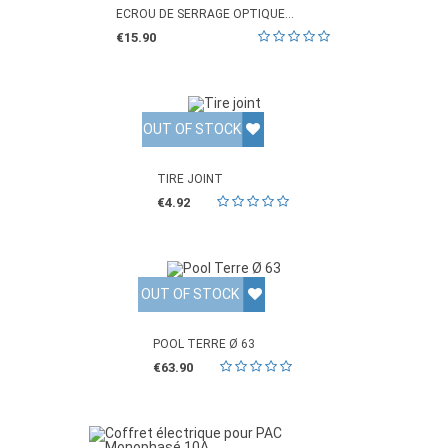
ECROU DE SERRAGE OPTIQUE...
€15.90
OUT OF STOCK
TIRE JOINT
€4.92
OUT OF STOCK
POOL TERRE Ø 63
€63.90