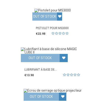
OUT OF STOCK
PISTOLET POUR MS3000
€22.98
OUT OF STOCK
LUBRIFIANT À BASE DE...
€13.90
OUT OF STOCK