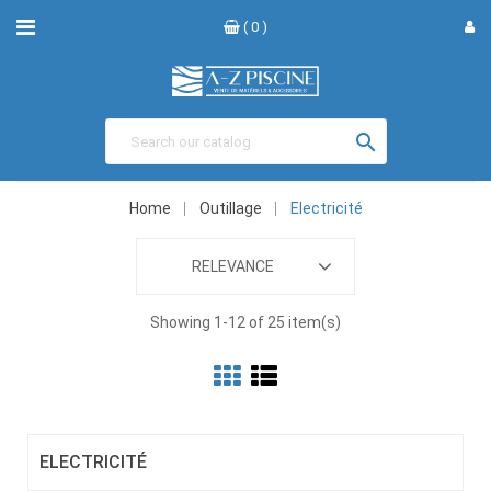
( 0 )

Home
Outillage
Electricité
RELEVANCE
Showing 1-12 of 25 item(s)
ELECTRICITÉ