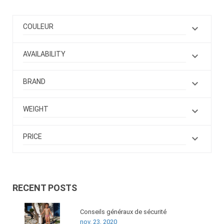
COULEUR

AVAILABILITY

BRAND

WEIGHT

PRICE

RECENT POSTS
Conseils généraux de sécurité
nov. 23, 2020