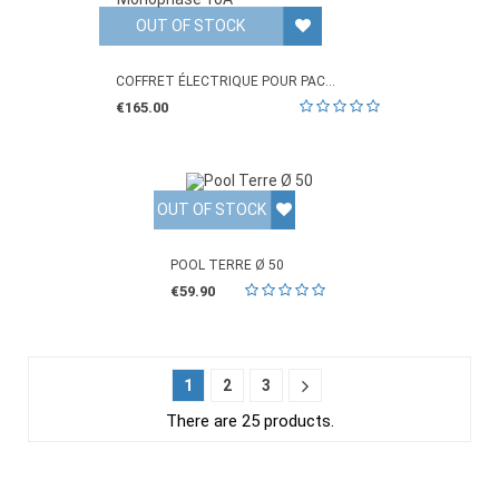
OUT OF STOCK
COFFRET ÉLECTRIQUE POUR PAC...
€165.00
OUT OF STOCK
POOL TERRE Ø 50
€59.90
1
2
3
There are 25 products.