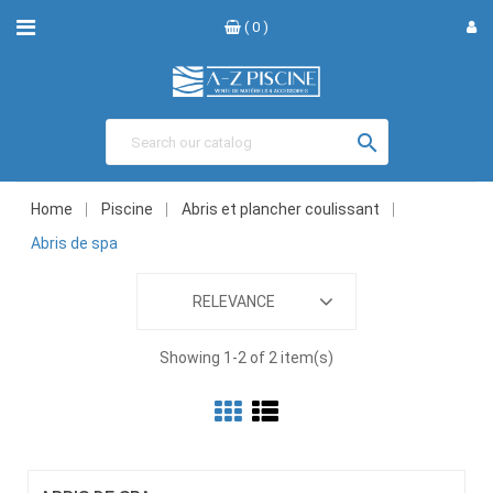
( 0 )

Home
Piscine
Abris et plancher coulissant
Abris de spa
RELEVANCE
Showing 1-2 of 2 item(s)