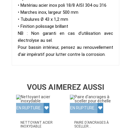
• Matériau acier inox poli 18/8 AISI 304 ou 316
• Marches inox, largeur 500 mm
• Tubulures Ø 43 x 1,2 mm
• Finition polissage brillant
NB : Non garanti en cas d’utilisation avec
électrolyse au sel.
Pour bassin intérieur, pensez au renouvellement
d’air impératif pour lutter contre la corrosion.
VOUS AIMEREZ AUSSI
EN RUPTURE DE STOCK
EN RUPTURE DE STOCK
NETTOYANT ACIER
PAIRE D'ANCRAGES À
INOXYDABLE
SCELLER...