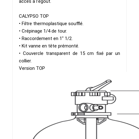
accès à l’égout.
CALYPSO TOP
• Filtre thermoplastique soufflé.
• Crépinage 1/4 de tour.
• Raccordement en 1" 1/2.
• Kit vanne en tête prémonté.
• Couvercle transparent de 15 cm fixé par un
collier.
Version TOP