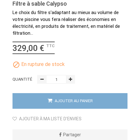
Filtre à sable Calypso
Le choix du filtre s'adaptant au mieux au volume de
votre piscine vous fera réaliser des économies en
électricité, en produits de traitement, en matériel de
filtration...
329,00 €
TTC

En rupture de stock
QUANTITÉ
AJOUTER AU PANIER
AJOUTER À MA LISTE D'ENVIES
Partager